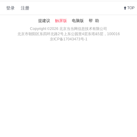
登录
注册
TOP
提建议
触屏版
电脑版
帮 助
Copyright ©2026 北京当当网信息技术有限公司
北京市朝阳区东四环北路2号上东公园里4层东塔&5层，100016
京ICP备17043473号-1