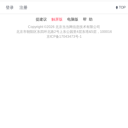
登录
注册
TOP
提建议
触屏版
电脑版
帮 助
Copyright ©2026 北京当当网信息技术有限公司
北京市朝阳区东四环北路2号上东公园里4层东塔&5层，100016
京ICP备17043473号-1