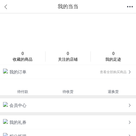
我的当当
首页
分类
值得买
购物车
我的当当
登录/注册
0
0
0
收藏的商品
关注的店铺
我的足迹
我的订单
查看全部购买商品
待付款
待收货
退换货
会员中心
我的礼券