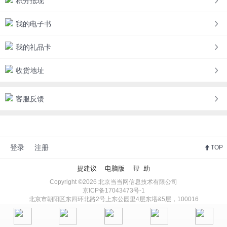
积分抵现
我的电子书
我的礼品卡
收货地址
客服反馈
登录
注册
TOP
提建议
电脑版
帮 助
Copyright ©2026 北京当当网信息技术有限公司
京ICP备17043473号-1
北京市朝阳区东四环北路2号上东公园里4层东塔&5层，100016