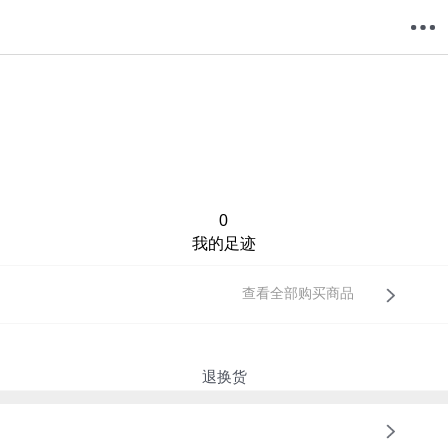
购物车
我的当当
0
我的足迹
查看全部购买商品
退换货