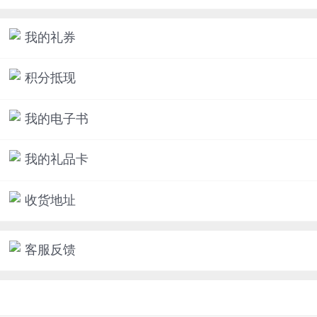
我的礼券
积分抵现
我的电子书
我的礼品卡
收货地址
客服反馈