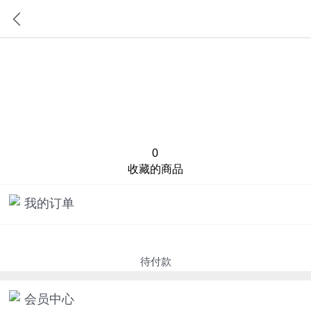
首页
分类
0
收藏的商品
我的订单
待付款
会员中心