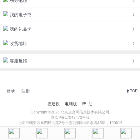
积分抵现
我的电子书
我的礼品卡
收货地址
客服反馈
登录
注册
TOP
提建议
电脑版
帮 助
Copyright ©2026 北京当当网信息技术有限公司
京ICP备17043473号-1
北京市朝阳区东四环北路2号上东公园里4层东塔&5层，100016