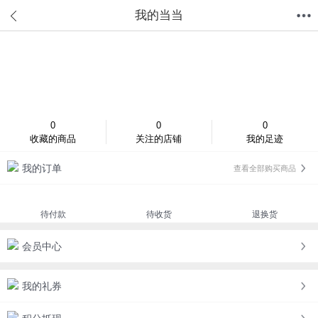
我的当当
首页
分类
值得买
购物车
我的当当
登录/注册
0
0
0
收藏的商品
关注的店铺
我的足迹
我的订单
查看全部购买商品
待付款
待收货
退换货
会员中心
我的礼券