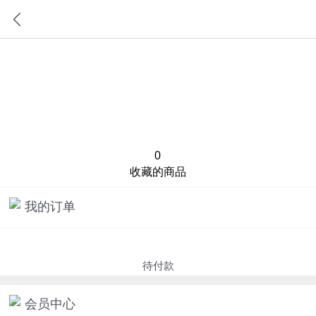
首页
分类
0
收藏的商品
我的订单
待付款
会员中心