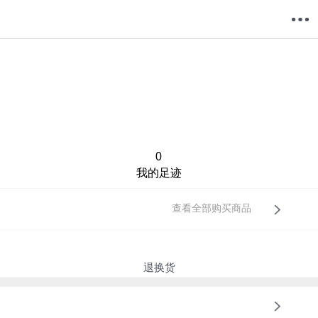
购物车
我的当当
0
我的足迹
查看全部购买商品
退换货