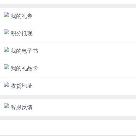
我的礼券
积分抵现
我的电子书
我的礼品卡
收货地址
客服反馈