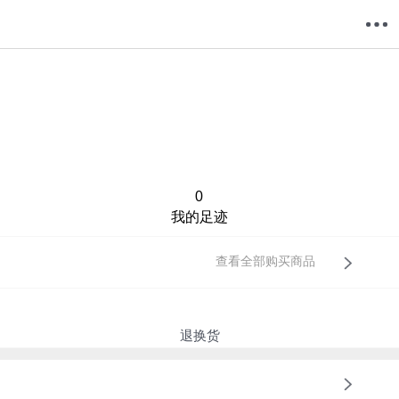
购物车
我的当当
0
我的足迹
查看全部购买商品
退换货