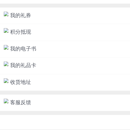
我的礼券
积分抵现
我的电子书
我的礼品卡
收货地址
客服反馈