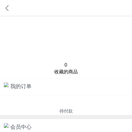
首页
分类
0
收藏的商品
我的订单
待付款
会员中心