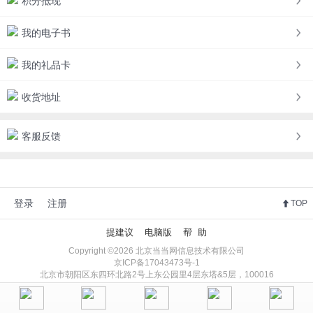
积分抵现
我的电子书
我的礼品卡
收货地址
客服反馈
登录
注册
TOP
提建议
电脑版
帮 助
Copyright ©2026 北京当当网信息技术有限公司
京ICP备17043473号-1
北京市朝阳区东四环北路2号上东公园里4层东塔&5层，100016