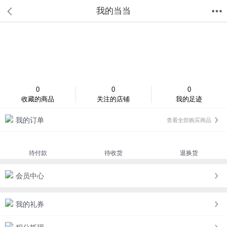
我的当当
首页
分类
值得买
购物车
我的当当
登录/注册
0
0
0
收藏的商品
关注的店铺
我的足迹
我的订单
查看全部购买商品
待付款
待收货
退换货
会员中心
我的礼券