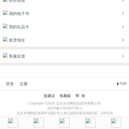
积分抵现
我的电子书
我的礼品卡
收货地址
客服反馈
登录
注册
TOP
提建议
电脑版
帮 助
Copyright ©2026 北京当当网信息技术有限公司
京ICP备17043473号-1
北京市朝阳区东四环北路2号上东公园里4层东塔&5层，100016