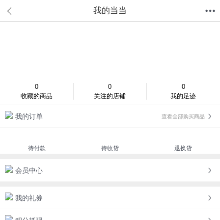
我的当当
首页
分类
值得买
购物车
我的当当
登录/注册
0
0
0
收藏的商品
关注的店铺
我的足迹
我的订单
查看全部购买商品
待付款
待收货
退换货
会员中心
我的礼券