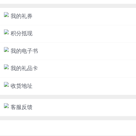
我的礼券
积分抵现
我的电子书
我的礼品卡
收货地址
客服反馈