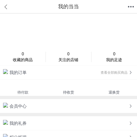
我的当当
首页
分类
值得买
购物车
我的当当
登录/注册
0
0
0
收藏的商品
关注的店铺
我的足迹
我的订单
查看全部购买商品
待付款
待收货
退换货
会员中心
我的礼券