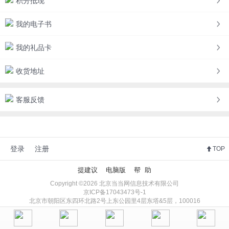
积分抵现
我的电子书
我的礼品卡
收货地址
客服反馈
登录
注册
TOP
提建议
电脑版
帮 助
Copyright ©2026 北京当当网信息技术有限公司
京ICP备17043473号-1
北京市朝阳区东四环北路2号上东公园里4层东塔&5层，100016