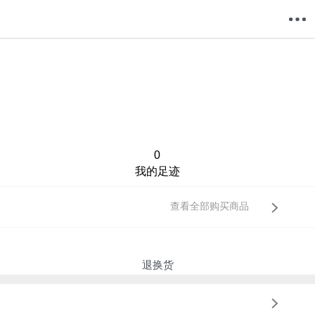
购物车
我的当当
0
我的足迹
查看全部购买商品
退换货