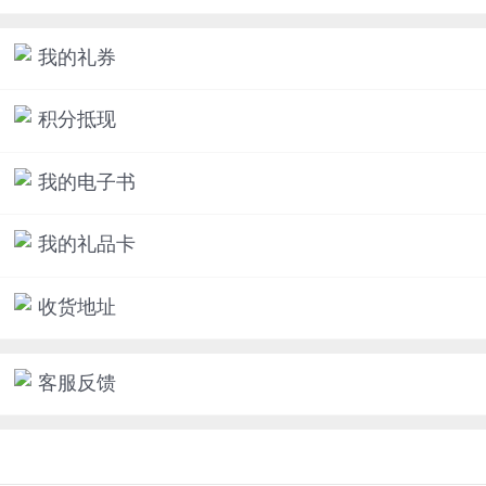
我的礼券
积分抵现
我的电子书
我的礼品卡
收货地址
客服反馈