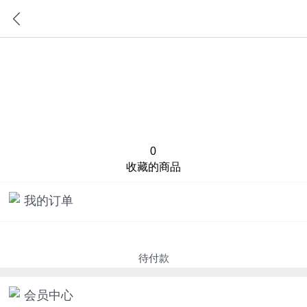
首页
分类
0
收藏的商品
我的订单
待付款
会员中心