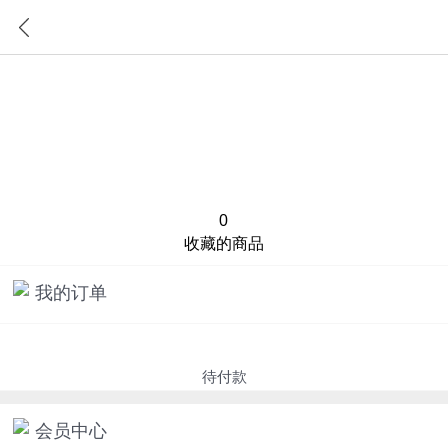
首页
分类
0
收藏的商品
我的订单
待付款
会员中心