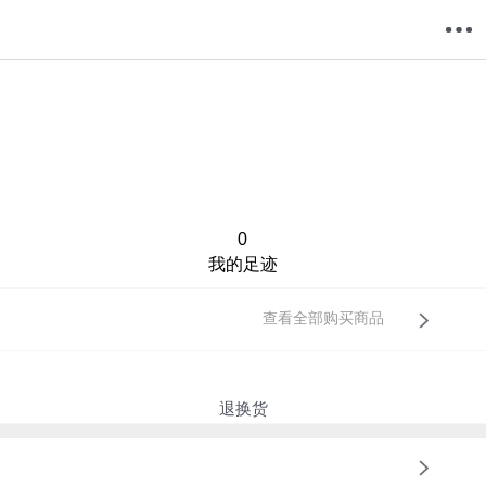
购物车
我的当当
0
我的足迹
查看全部购买商品
退换货