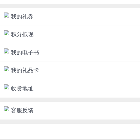
我的礼券
积分抵现
我的电子书
我的礼品卡
收货地址
客服反馈