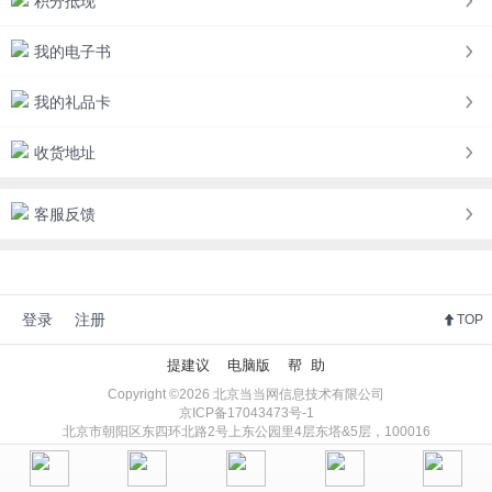
积分抵现
我的电子书
我的礼品卡
收货地址
客服反馈
登录
注册
TOP
提建议
电脑版
帮 助
Copyright ©2026 北京当当网信息技术有限公司
京ICP备17043473号-1
北京市朝阳区东四环北路2号上东公园里4层东塔&5层，100016