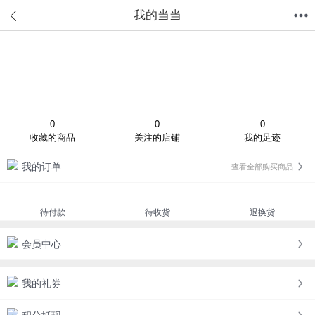
我的当当
首页
分类
值得买
购物车
我的当当
登录/注册
0
0
0
收藏的商品
关注的店铺
我的足迹
我的订单
查看全部购买商品
待付款
待收货
退换货
会员中心
我的礼券