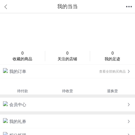
我的当当
首页
分类
值得买
购物车
我的当当
登录/注册
0
0
0
收藏的商品
关注的店铺
我的足迹
我的订单
查看全部购买商品
待付款
待收货
退换货
会员中心
我的礼券