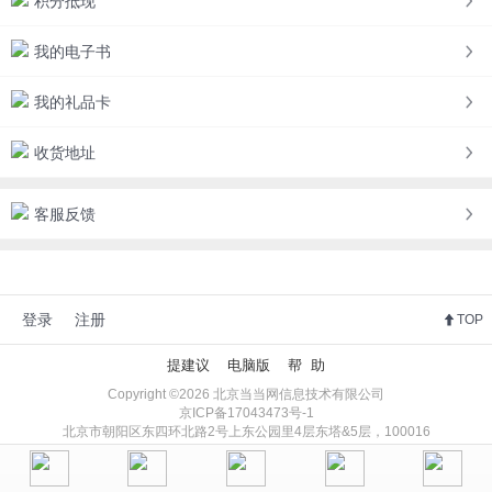
积分抵现
我的电子书
我的礼品卡
收货地址
客服反馈
登录
注册
TOP
提建议
电脑版
帮 助
Copyright ©2026 北京当当网信息技术有限公司
京ICP备17043473号-1
北京市朝阳区东四环北路2号上东公园里4层东塔&5层，100016