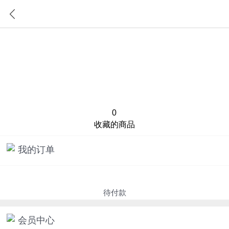
首页
分类
0
收藏的商品
我的订单
待付款
会员中心