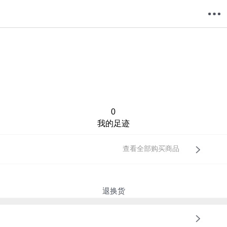
购物车
我的当当
0
我的足迹
查看全部购买商品
退换货