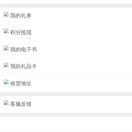
我的礼券
积分抵现
我的电子书
我的礼品卡
收货地址
客服反馈