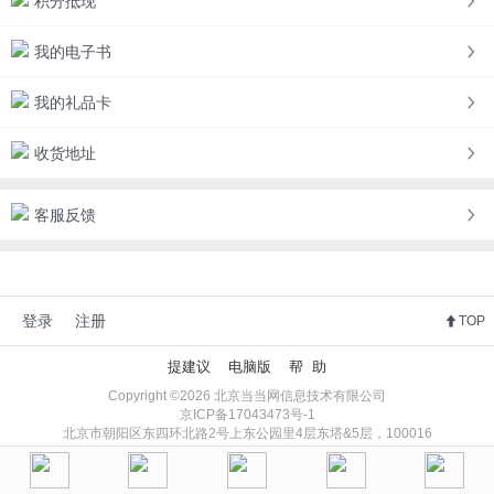
积分抵现
我的电子书
我的礼品卡
收货地址
客服反馈
登录
注册
TOP
提建议
电脑版
帮 助
Copyright ©2026 北京当当网信息技术有限公司
京ICP备17043473号-1
北京市朝阳区东四环北路2号上东公园里4层东塔&5层，100016