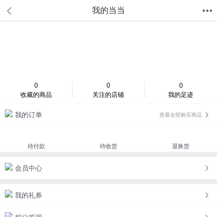
我的当当
首页
分类
值得买
购物车
我的当当
登录/注册
0
0
0
收藏的商品
关注的店铺
我的足迹
我的订单
查看全部购买商品
待付款
待收货
退换货
会员中心
我的礼券