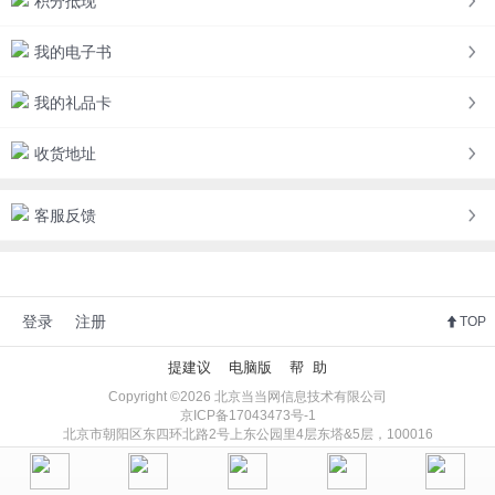
积分抵现
我的电子书
我的礼品卡
收货地址
客服反馈
登录
注册
TOP
提建议
电脑版
帮 助
Copyright ©2026 北京当当网信息技术有限公司
京ICP备17043473号-1
北京市朝阳区东四环北路2号上东公园里4层东塔&5层，100016