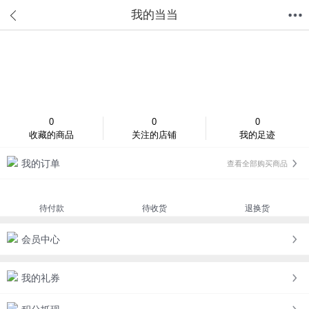
我的当当
首页
分类
值得买
购物车
我的当当
登录/注册
0
0
0
收藏的商品
关注的店铺
我的足迹
我的订单
查看全部购买商品
待付款
待收货
退换货
会员中心
我的礼券