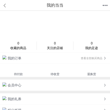
我的当当
首页
分类
值得买
购物车
我的当当
登录/注册
0
0
0
收藏的商品
关注的店铺
我的足迹
我的订单
查看全部购买商品
待付款
待收货
退换货
会员中心
我的礼券