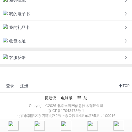
积分抵现
我的电子书
我的礼品卡
收货地址
客服反馈
登录
注册
TOP
提建议
电脑版
帮 助
Copyright ©2026 北京当当网信息技术有限公司
京ICP备17043473号-1
北京市朝阳区东四环北路2号上东公园里4层东塔&5层，100016