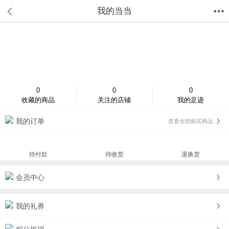
我的当当
首页
分类
值得买
购物车
我的当当
登录/注册
0
0
0
收藏的商品
关注的店铺
我的足迹
我的订单
查看全部购买商品
待付款
待收货
退换货
会员中心
我的礼券