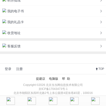
积分抵现
我的电子书
我的礼品卡
收货地址
客服反馈
登录
注册
TOP
提建议
电脑版
帮 助
Copyright ©2026 北京当当网信息技术有限公司
京ICP备17043473号-1
北京市朝阳区东四环北路2号上东公园里4层东塔&5层，100016