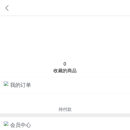
首页
分类
0
收藏的商品
我的订单
待付款
会员中心