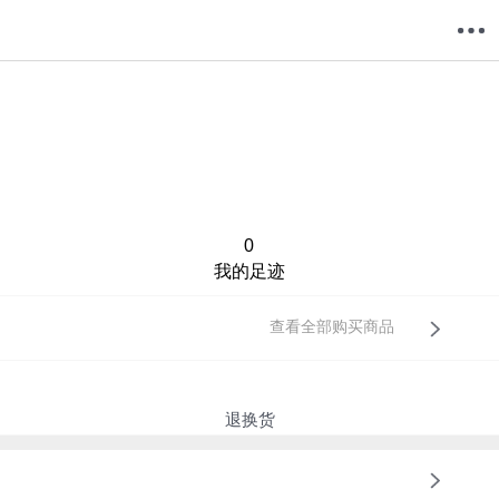
购物车
我的当当
0
我的足迹
查看全部购买商品
退换货