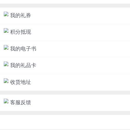
我的礼券
积分抵现
我的电子书
我的礼品卡
收货地址
客服反馈