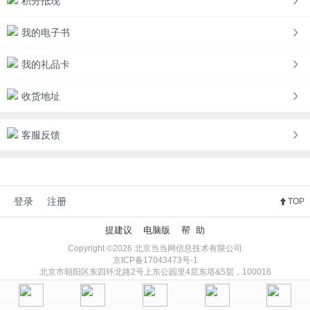
积分抵现
我的电子书
我的礼品卡
收货地址
客服反馈
登录
注册
TOP
提建议
电脑版
帮 助
Copyright ©2026 北京当当网信息技术有限公司
京ICP备17043473号-1
北京市朝阳区东四环北路2号上东公园里4层东塔&5层，100016