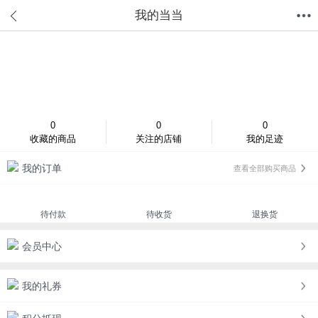
我的当当
首页
分类
值得买
购物车
我的当当
登录/注册
0
0
0
收藏的商品
关注的店铺
我的足迹
我的订单
查看全部购买商品
待付款
待收货
退换货
会员中心
我的礼券