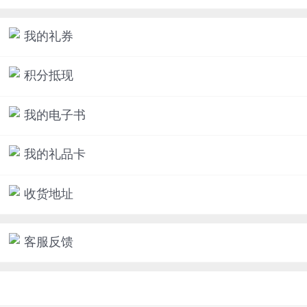
我的礼券
积分抵现
我的电子书
我的礼品卡
收货地址
客服反馈