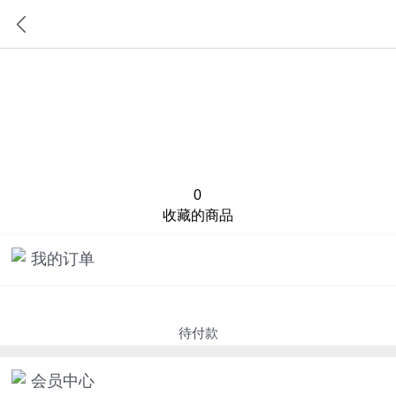
首页
分类
0
收藏的商品
我的订单
待付款
会员中心