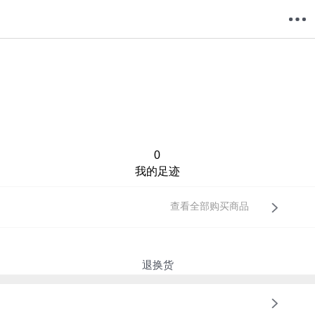
购物车
我的当当
0
我的足迹
查看全部购买商品
退换货