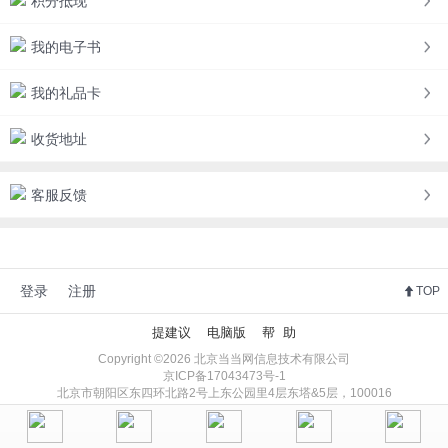
积分抵现
我的电子书
我的礼品卡
收货地址
客服反馈
登录
注册
TOP
提建议
电脑版
帮 助
Copyright ©2026 北京当当网信息技术有限公司
京ICP备17043473号-1
北京市朝阳区东四环北路2号上东公园里4层东塔&5层，100016