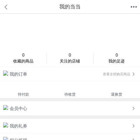
我的当当
首页
分类
值得买
购物车
我的当当
登录/注册
0
0
0
收藏的商品
关注的店铺
我的足迹
我的订单
查看全部购买商品
待付款
待收货
退换货
会员中心
我的礼券