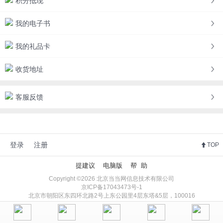
积分抵现
我的电子书
我的礼品卡
收货地址
客服反馈
登录
注册
TOP
提建议
电脑版
帮 助
Copyright ©2026 北京当当网信息技术有限公司
京ICP备17043473号-1
北京市朝阳区东四环北路2号上东公园里4层东塔&5层，100016