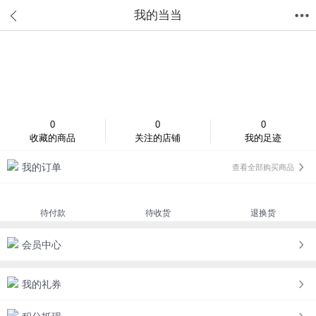
我的当当
首页
分类
值得买
购物车
我的当当
登录/注册
0
0
0
收藏的商品
关注的店铺
我的足迹
我的订单
查看全部购买商品
待付款
待收货
退换货
会员中心
我的礼券