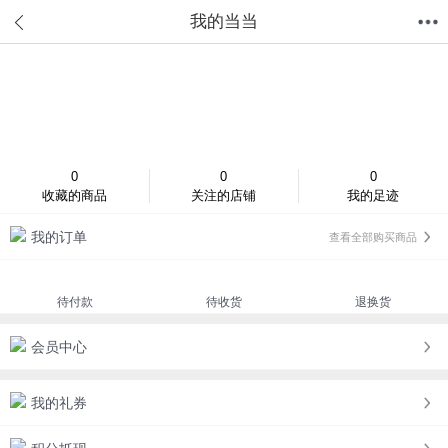
我的当当
首页
分类
值得买
购物车
我的当当
登录/注册
0
0
0
收藏的商品
关注的店铺
我的足迹
我的订单
查看全部购买商品
待付款
待收货
退换货
会员中心
我的礼券