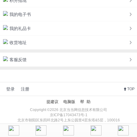
积分抵现
我的电子书
我的礼品卡
收货地址
客服反馈
登录
注册
TOP
提建议
电脑版
帮 助
Copyright ©2026 北京当当网信息技术有限公司
京ICP备17043473号-1
北京市朝阳区东四环北路2号上东公园里4层东塔&5层，100016