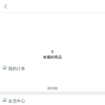
首页
分类
0
收藏的商品
我的订单
待付款
会员中心