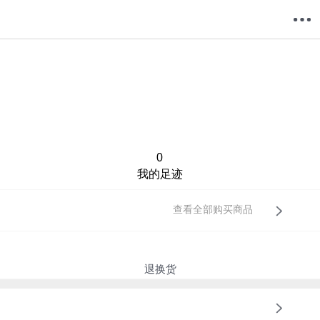
购物车
我的当当
0
我的足迹
查看全部购买商品
退换货