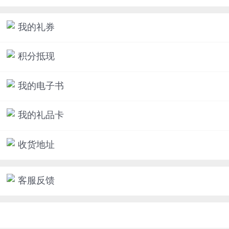
我的礼券
积分抵现
我的电子书
我的礼品卡
收货地址
客服反馈