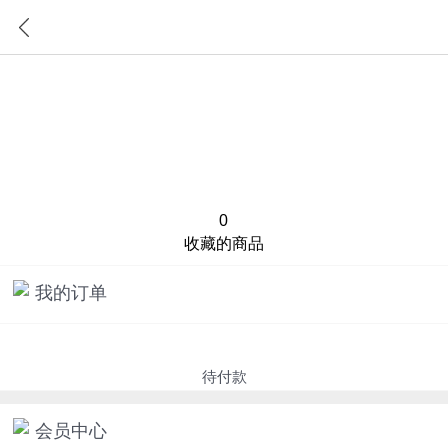
首页
分类
0
收藏的商品
我的订单
待付款
会员中心