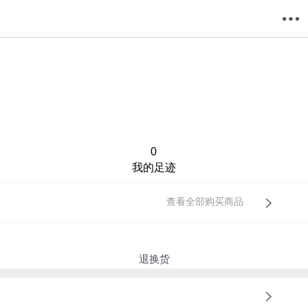
购物车
我的当当
0
我的足迹
查看全部购买商品
退换货