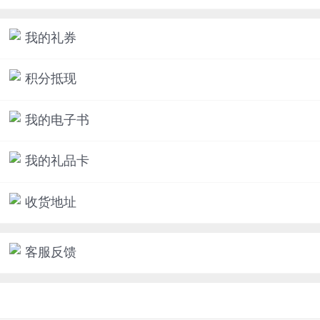
我的礼券
积分抵现
我的电子书
我的礼品卡
收货地址
客服反馈