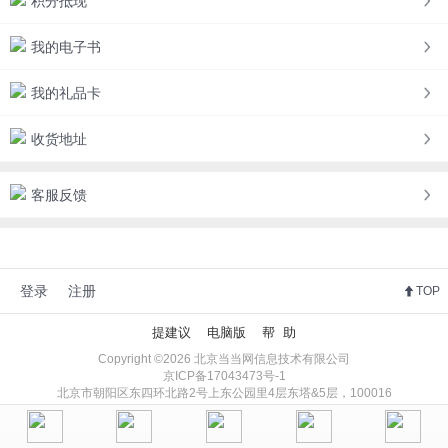
积分抵现
我的电子书
我的礼品卡
收货地址
客服反馈
登录
注册
TOP
提建议
电脑版
帮 助
Copyright ©2026 北京当当网信息技术有限公司
京ICP备17043473号-1
北京市朝阳区东四环北路2号上东公园里4层东塔&5层，100016