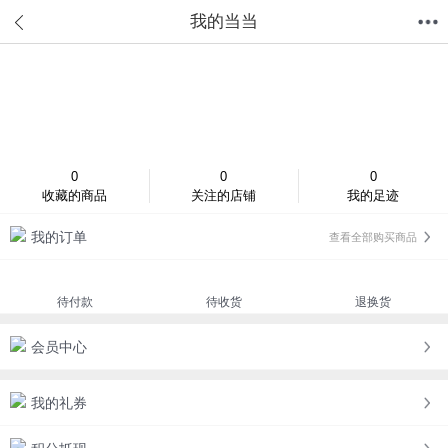
我的当当
首页
分类
值得买
购物车
我的当当
登录/注册
0
0
0
收藏的商品
关注的店铺
我的足迹
我的订单
查看全部购买商品
待付款
待收货
退换货
会员中心
我的礼券