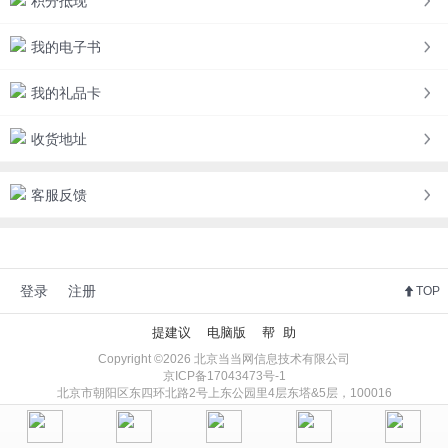
积分抵现
我的电子书
我的礼品卡
收货地址
客服反馈
登录
注册
TOP
提建议
电脑版
帮 助
Copyright ©2026 北京当当网信息技术有限公司
京ICP备17043473号-1
北京市朝阳区东四环北路2号上东公园里4层东塔&5层，100016