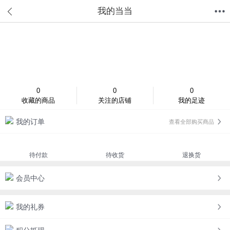
我的当当
首页
分类
值得买
购物车
我的当当
登录/注册
0
0
0
收藏的商品
关注的店铺
我的足迹
我的订单
查看全部购买商品
待付款
待收货
退换货
会员中心
我的礼券