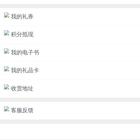
我的礼券
积分抵现
我的电子书
我的礼品卡
收货地址
客服反馈