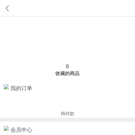
首页
分类
0
收藏的商品
我的订单
待付款
会员中心