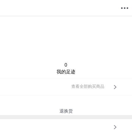
购物车
我的当当
0
我的足迹
查看全部购买商品
退换货